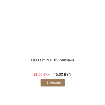
GLO HYPER X2 Мятный
45.00
BYN
55.00
BYN
В корзину