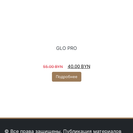
GLO PRO
40.00
BYN
55.00
BYN
Подробнее
© Все права защищены. Публикация материалов