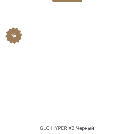
%
GLO HYPER X2 Черный