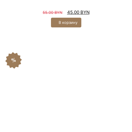
45.00
BYN
55.00
BYN
В корзину
%