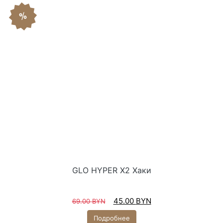
%
GLO HYPER X2 Хаки
45.00
BYN
69.00
BYN
Подробнее